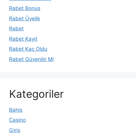
Rabet Bonus
Rabet Üyelik
Rabet
Rabet Kayıt
Rabet Kaç Oldu
Rabet Güvenilir Mi
Kategoriler
Bahis
Casino
Giriş