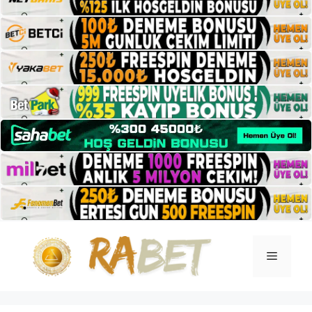
İçeriğe
atla
Menü