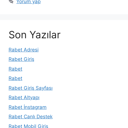
Yorum yap
Son Yazılar
Rabet Adresi
Rabet Giriş
Rabet
Rabet
Rabet Giriş Sayfası
Rabet Altyapı
Rabet İnstagram
Rabet Canlı Destek
Rabet Mobil Giriş