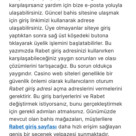
karşılaşırsanız yardım için bize e-posta yoluyla
ulaşabilirsiniz. Güncel bahis sitesine ulaşmak
için giriş linkimizi kullanarak adrese
ulaşabilirsiniz. Üye olmayanlar siteye giriş
yaptıktan sonra sağ üst köşedeki butona
tıklayarak üyelik işlemini başlatabilirler. Bu
yazımızda Rabet giriş adresinizi kullanırken
karşılaşabileceğiniz yaygın sorunları ve olası
çözümlerini tartışacağız. Bu sorun oldukça
yaygındır. Casino web siteleri genellikle bir
güvenlik önlemi olarak kullanıcıların oturum
Rabet giriş adresi
açma adreslerini vermelerini
gerektirir. Bu giriş bariyerlerini ve Rabet
değiştirmek istiyorsanız, bunu gerçekleştirmek
için gerekli adımları atmalısınız. Günümüzde
mevcut olan bahis mağazaları, müşterilere
Rabet giriş sayfası
daha hızlı erişim sağlayan
geniş bir seçenek yelpazesi sunmaktadır.