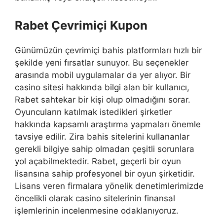
Rabet Çevrimiçi Kupon
Günümüzün çevrimiçi bahis platformları hızlı bir
şekilde yeni fırsatlar sunuyor. Bu seçenekler
arasında mobil uygulamalar da yer alıyor. Bir
casino sitesi hakkında bilgi alan bir kullanıcı,
Rabet sahtekar bir kişi olup olmadığını sorar.
Oyuncuların katılmak istedikleri şirketler
hakkında kapsamlı araştırma yapmaları önemle
tavsiye edilir. Zira bahis sitelerini kullananlar
gerekli bilgiye sahip olmadan çeşitli sorunlara
yol açabilmektedir. Rabet, geçerli bir oyun
lisansına sahip profesyonel bir oyun şirketidir.
Lisans veren firmalara yönelik denetimlerimizde
öncelikli olarak casino sitelerinin finansal
işlemlerinin incelenmesine odaklanıyoruz.