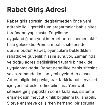
Rabet Giriş Adresi
Rabet giriş adresini değiştirmeden önce yeni
adresle ilgili gerekli tüm araştırmalar bahis sitesi
tarafından yapılmıştır. Engelleme
uygulandığında yeni internet adresi hemen aktif
hale gelecektir. Premium bahis sitelerinde
durum budur. Rabet, oyunculara bekledikleri
rahatlık ve güvenlik hissini sunuyor. Zamanında
ve doğru adres değişiklikleri tutarlı bir şekilde
uygulanmaktadır. Rabet genellikle bahis sitesine
yakın zamanda katılan yeni üyelerden oluşur.
Adres bilgilerini paylaşarak farklı kanal servisleri
için yeni adresler edinebilirsiniz. Yeni web
sitesine giriş yaptıktan sonra kullanıcı, sisteme
erişmek için mevcut kimlik bilgilerini kullanabilir.
Siteye erişmeye çalışırken herhangi bir sorunla