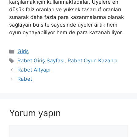
karşılamak için kullanmaktadırlar. Üyelere en
düşük faiz oranları ve yüksek tasarruf oranları
sunarak daha fazla para kazanmalarına olanak
sağlayan bu site sayesinde üyeler artık hem
oyun oynayabiliyor hem de para kazanabiliyor.
Kategoriler
Giriş
Etiketler
Rabet Giriş Sayfası
,
Rabet Oyun Kazancı
Rabet Altyapı
Rabet
Yorum yapın
Yorum