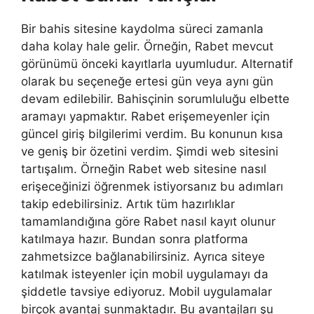
Bir bahis sitesine kaydolma süreci zamanla
daha kolay hale gelir. Örneğin, Rabet mevcut
görünümü önceki kayıtlarla uyumludur. Alternatif
olarak bu seçeneğe ertesi gün veya aynı gün
devam edilebilir. Bahisçinin sorumluluğu elbette
aramayı yapmaktır. Rabet erişemeyenler için
güncel giriş bilgilerimi verdim. Bu konunun kısa
ve geniş bir özetini verdim. Şimdi web sitesini
tartışalım. Örneğin Rabet web sitesine nasıl
erişeceğinizi öğrenmek istiyorsanız bu adımları
takip edebilirsiniz. Artık tüm hazırlıklar
tamamlandığına göre Rabet nasıl kayıt olunur
katılmaya hazır. Bundan sonra platforma
zahmetsizce bağlanabilirsiniz. Ayrıca siteye
katılmak isteyenler için mobil uygulamayı da
şiddetle tavsiye ediyoruz. Mobil uygulamalar
birçok avantaj sunmaktadır. Bu avantajları şu