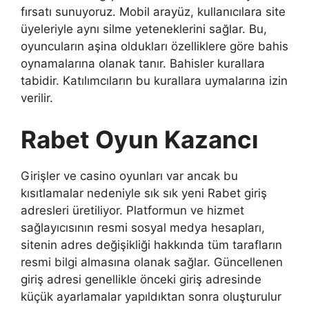
fırsatı sunuyoruz. Mobil arayüz, kullanıcılara site
üyeleriyle aynı silme yeteneklerini sağlar. Bu,
oyuncuların aşina oldukları özelliklere göre bahis
oynamalarına olanak tanır. Bahisler kurallara
tabidir. Katılımcıların bu kurallara uymalarına izin
verilir.
Rabet Oyun Kazancı
Girişler ve casino oyunları var ancak bu
kısıtlamalar nedeniyle sık sık yeni Rabet giriş
adresleri üretiliyor. Platformun ve hizmet
sağlayıcısının resmi sosyal medya hesapları,
sitenin adres değişikliği hakkında tüm tarafların
resmi bilgi almasına olanak sağlar. Güncellenen
giriş adresi genellikle önceki giriş adresinde
küçük ayarlamalar yapıldıktan sonra oluşturulur