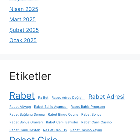
Nisan 2025
Mart 2025
Şubat 2025
Ocak 2025
Etiketler
Rabet
Rabet Adresi
Ra Bet
Rabet Adres Değişim
Rabet Altyapı
Rabet Bahis Aşaması
Rabet Bahis Programı
Rabet Bağlantı Sorunu
Rabet Bingo Oyunu
Rabet Bonus
Rabet Bonus Oranları
Rabet Canlı Bahisler
Rabet Canlı Casino
Rabet Canlı Destek
Ra Bet Canlı Tv
Rabet Casino Yayını