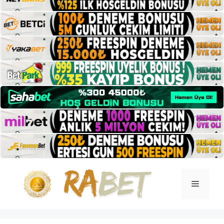
İçeriğe
atla
Menü