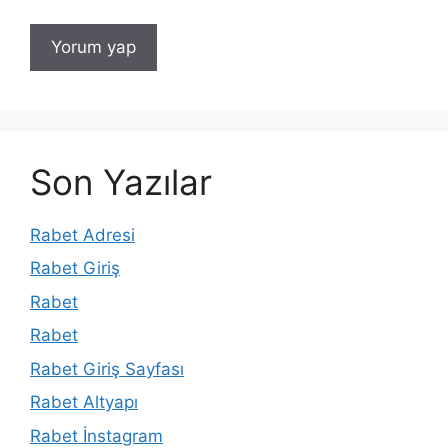
Son Yazılar
Rabet Adresi
Rabet Giriş
Rabet
Rabet
Rabet Giriş Sayfası
Rabet Altyapı
Rabet İnstagram