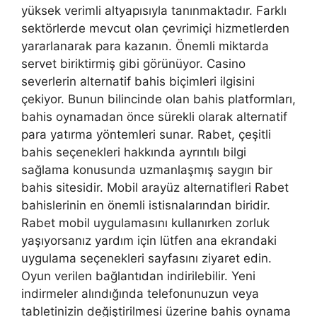
yüksek verimli altyapısıyla tanınmaktadır. Farklı
sektörlerde mevcut olan çevrimiçi hizmetlerden
yararlanarak para kazanın. Önemli miktarda
servet biriktirmiş gibi görünüyor. Casino
severlerin alternatif bahis biçimleri ilgisini
çekiyor. Bunun bilincinde olan bahis platformları,
bahis oynamadan önce sürekli olarak alternatif
para yatırma yöntemleri sunar. Rabet, çeşitli
bahis seçenekleri hakkında ayrıntılı bilgi
sağlama konusunda uzmanlaşmış saygın bir
bahis sitesidir. Mobil arayüz alternatifleri Rabet
bahislerinin en önemli istisnalarından biridir.
Rabet mobil uygulamasını kullanırken zorluk
yaşıyorsanız yardım için lütfen ana ekrandaki
uygulama seçenekleri sayfasını ziyaret edin.
Oyun verilen bağlantıdan indirilebilir. Yeni
indirmeler alındığında telefonunuzun veya
tabletinizin değiştirilmesi üzerine bahis oynama