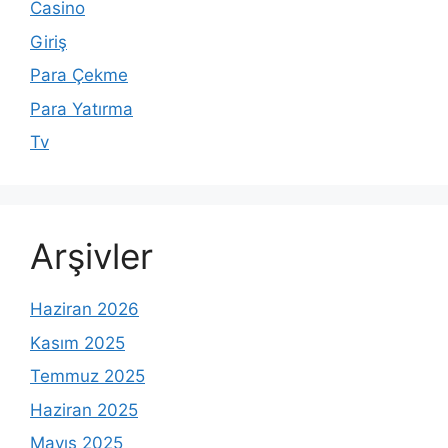
Casino
Giriş
Para Çekme
Para Yatırma
Tv
Arşivler
Haziran 2026
Kasım 2025
Temmuz 2025
Haziran 2025
Mayıs 2025