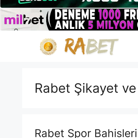
İçeriğe
atla
Rabet Şikayet ve
Rabet Spor Bahisleri