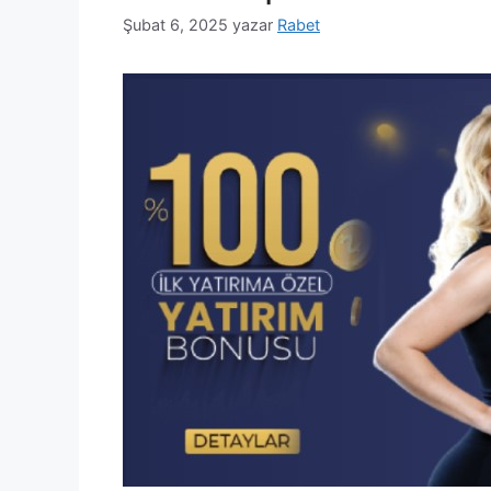
Şubat 6, 2025
yazar
Rabet