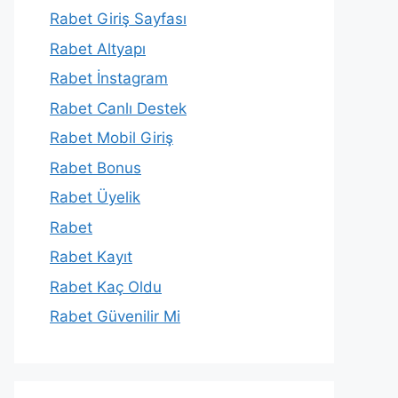
Rabet Giriş Sayfası
Rabet Altyapı
Rabet İnstagram
Rabet Canlı Destek
Rabet Mobil Giriş
Rabet Bonus
Rabet Üyelik
Rabet
Rabet Kayıt
Rabet Kaç Oldu
Rabet Güvenilir Mi