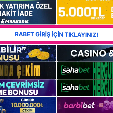
RABET GİRİŞ İÇİN TIKLAYINIZ!