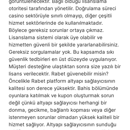
görüntülenecektir. Bağlı olduğu lisanslama
otoritesi tarafından yönetilir. Doğrulama süreci
casino sektörüyle sınırlı olmayıp, diğer çeşitli
hizmet sektörlerinde de kullanılmaktadır.
Böylece gereksiz sorunlar ortaya çıkmaz.
Lisanslama sistemi olarak üye olabilir ve
hizmetten güvenli bir şekilde yararlanabilirsiniz.
Gereksiz sorgulamalar yok. Bu kapsamda sıkı
güvenlik tedbirleri en üst düzeyde uygulanıyor.
Müşteri desteğine ulaştıktan sonra size yazılı bir
lisans verilecektir. Rabet güvenebilir misin?
Öncelikle Rabet platform altyapı sağlayıcısının
kalitesi son derece yüksektir. Bahis bölümünde
oyunlara katılmak ve kupon oluşturmak sorun
değil çünkü altyapı sağlayıcısı herhangi bir
donma, gecikme, bağlantı kopması veya diğer
istenmeyen sorunlar olmadan yüksek kaliteli bir
hizmet sağlıyor. Altyapı sağlayıcısının sunduğu