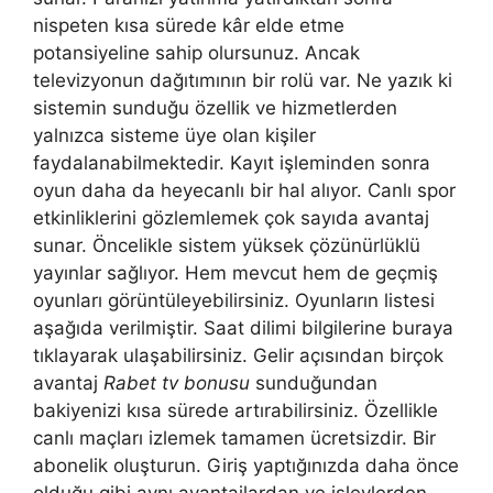
nispeten kısa sürede kâr elde etme
potansiyeline sahip olursunuz. Ancak
televizyonun dağıtımının bir rolü var. Ne yazık ki
sistemin sunduğu özellik ve hizmetlerden
yalnızca sisteme üye olan kişiler
faydalanabilmektedir. Kayıt işleminden sonra
oyun daha da heyecanlı bir hal alıyor. Canlı spor
etkinliklerini gözlemlemek çok sayıda avantaj
sunar. Öncelikle sistem yüksek çözünürlüklü
yayınlar sağlıyor. Hem mevcut hem de geçmiş
oyunları görüntüleyebilirsiniz. Oyunların listesi
aşağıda verilmiştir. Saat dilimi bilgilerine buraya
tıklayarak ulaşabilirsiniz. Gelir açısından birçok
avantaj
Rabet tv bonusu
sunduğundan
bakiyenizi kısa sürede artırabilirsiniz. Özellikle
canlı maçları izlemek tamamen ücretsizdir. Bir
abonelik oluşturun. Giriş yaptığınızda daha önce