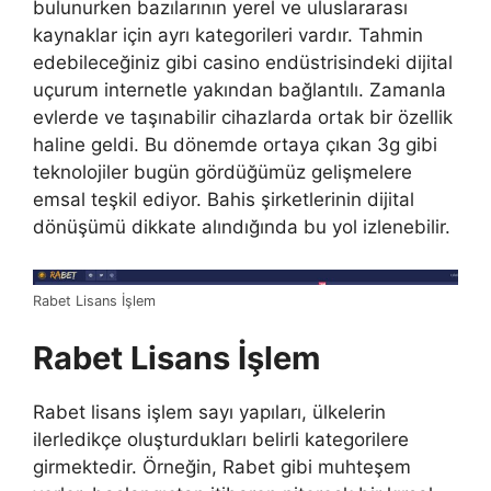
bulunurken bazılarının yerel ve uluslararası
kaynaklar için ayrı kategorileri vardır. Tahmin
edebileceğiniz gibi casino endüstrisindeki dijital
uçurum internetle yakından bağlantılı. Zamanla
evlerde ve taşınabilir cihazlarda ortak bir özellik
haline geldi. Bu dönemde ortaya çıkan 3g gibi
teknolojiler bugün gördüğümüz gelişmelere
emsal teşkil ediyor. Bahis şirketlerinin dijital
dönüşümü dikkate alındığında bu yol izlenebilir.
Rabet Lisans İşlem
Rabet Lisans İşlem
Rabet lisans işlem
sayı yapıları, ülkelerin
ilerledikçe oluşturdukları belirli kategorilere
girmektedir. Örneğin, Rabet gibi muhteşem