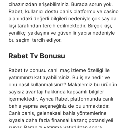
cihazınızdan erişebilirsiniz. Burada sorun yok.
Rabet, kullanıcı dostu bahis platformu ve casino
alanındaki değerli bilgileri nedeniyle çok sayıda
kişi tarafından tercih edilmektedir. Birçok kişi,
yenilikçi yaklaşımı ve güvenilir yapısı nedeniyle
bu seçimi tercih ediyor.
Rabet Tv Bonusu
Rabet tv bonusu canlı maç izleme özelliği ile
yatırımınızı katlayabilirsiniz. Bu işlev nedir ve
onu nasıl kullanmalısınız? Makalemiz bu ürünün
sayısız avantajı hakkında kapsamlı bilgiler
içermektedir. Ayrıca Rabet platformunda canlı
bahis yapma seçeneğiniz de bulunmaktadır.
Canlı bahis, geleneksel bahis yöntemlerine
kıyasla daha fazla finansal kazanç potansiyeli
sunar. Paranızı yatırıma yatırdıktan sonra