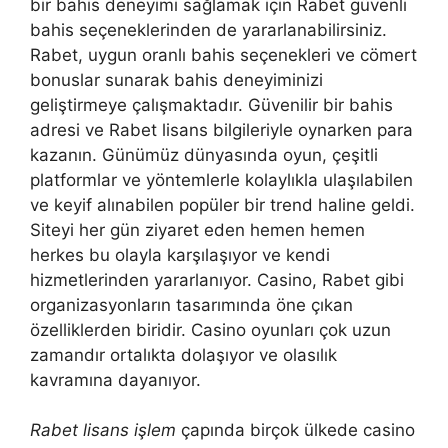
bir bahis deneyimi sağlamak için Rabet güvenli
bahis seçeneklerinden de yararlanabilirsiniz.
Rabet, uygun oranlı bahis seçenekleri ve cömert
bonuslar sunarak bahis deneyiminizi
geliştirmeye çalışmaktadır. Güvenilir bir bahis
adresi ve Rabet lisans bilgileriyle oynarken para
kazanın. Günümüz dünyasında oyun, çeşitli
platformlar ve yöntemlerle kolaylıkla ulaşılabilen
ve keyif alınabilen popüler bir trend haline geldi.
Siteyi her gün ziyaret eden hemen hemen
herkes bu olayla karşılaşıyor ve kendi
hizmetlerinden yararlanıyor. Casino, Rabet gibi
organizasyonların tasarımında öne çıkan
özelliklerden biridir. Casino oyunları çok uzun
zamandır ortalıkta dolaşıyor ve olasılık
kavramına dayanıyor.
Rabet lisans işlem
çapında birçok ülkede casino