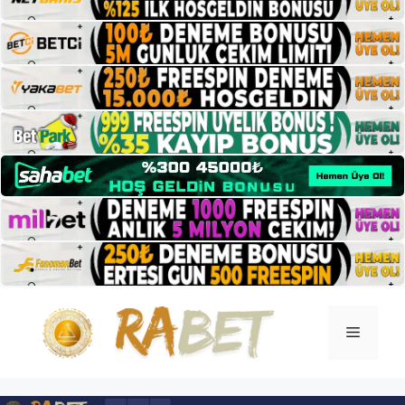
İçeriğe
atla
Menü