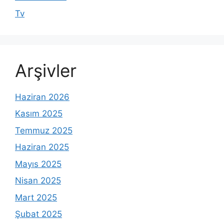
Tv
Arşivler
Haziran 2026
Kasım 2025
Temmuz 2025
Haziran 2025
Mayıs 2025
Nisan 2025
Mart 2025
Şubat 2025