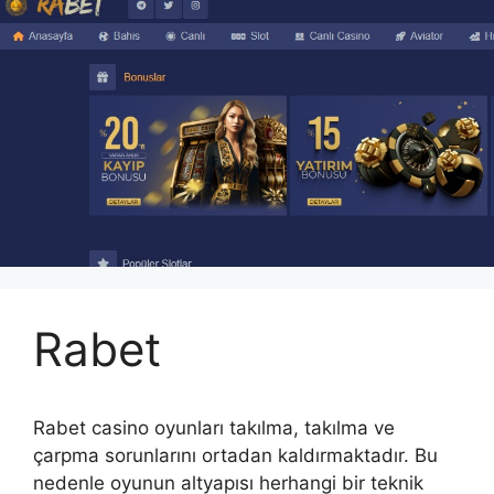
Rabet
Rabet casino oyunları takılma, takılma ve
çarpma sorunlarını ortadan kaldırmaktadır. Bu
nedenle oyunun altyapısı herhangi bir teknik