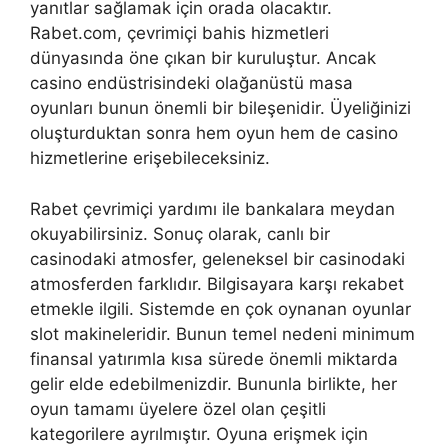
yanıtlar sağlamak için orada olacaktır.
Rabet.com, çevrimiçi bahis hizmetleri
dünyasında öne çıkan bir kuruluştur. Ancak
casino endüstrisindeki olağanüstü masa
oyunları bunun önemli bir bileşenidir. Üyeliğinizi
oluşturduktan sonra hem oyun hem de casino
hizmetlerine erişebileceksiniz.
Rabet çevrimiçi yardımı ile bankalara meydan
okuyabilirsiniz. Sonuç olarak, canlı bir
casinodaki atmosfer, geleneksel bir casinodaki
atmosferden farklıdır. Bilgisayara karşı rekabet
etmekle ilgili. Sistemde en çok oynanan oyunlar
slot makineleridir. Bunun temel nedeni minimum
finansal yatırımla kısa sürede önemli miktarda
gelir elde edebilmenizdir. Bununla birlikte, her
oyun tamamı üyelere özel olan çeşitli
kategorilere ayrılmıştır. Oyuna erişmek için