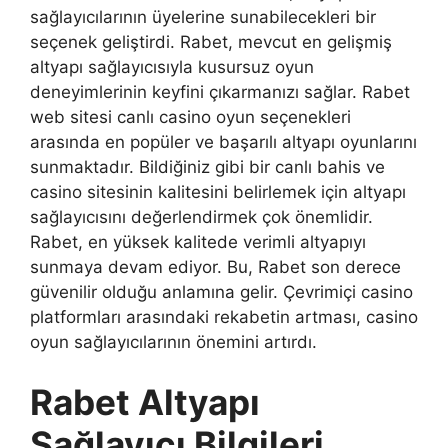
sağlayıcılarının üyelerine sunabilecekleri bir
seçenek geliştirdi. Rabet, mevcut en gelişmiş
altyapı sağlayıcısıyla kusursuz oyun
deneyimlerinin keyfini çıkarmanızı sağlar. Rabet
web sitesi canlı casino oyun seçenekleri
arasında en popüler ve başarılı altyapı oyunlarını
sunmaktadır. Bildiğiniz gibi bir canlı bahis ve
casino sitesinin kalitesini belirlemek için altyapı
sağlayıcısını değerlendirmek çok önemlidir.
Rabet, en yüksek kalitede verimli altyapıyı
sunmaya devam ediyor. Bu, Rabet son derece
güvenilir olduğu anlamına gelir. Çevrimiçi casino
platformları arasındaki rekabetin artması, casino
oyun sağlayıcılarının önemini artırdı.
Rabet Altyapı
Sağlayıcı Bilgileri