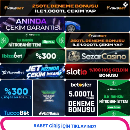
×
RABET GİRİŞ İÇİN TIKLAYINIZ!