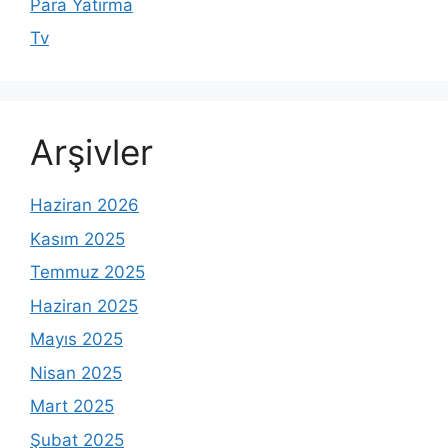
Para Yatırma
Tv
Arşivler
Haziran 2026
Kasım 2025
Temmuz 2025
Haziran 2025
Mayıs 2025
Nisan 2025
Mart 2025
Şubat 2025