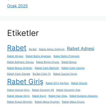
Ocak 2025
Etiketler
Rabet
Rabet Adresi
Ra Bet
Rabet Adres Değişim
Rabet Altyapı
Rabet Bahis Aşaması
Rabet Bahis Programı
Rabet Bağlantı Sorunu
Rabet Bingo Oyunu
Rabet Bonus
Rabet Bonus Oranları
Rabet Canlı Bahisler
Rabet Canlı Casino
Rabet Canlı Destek
Ra Bet Canlı Tv
Rabet Casino Yayını
Rabet Giriş
Rabet Giriş Sayfası
Rabet Güncel
Rabet Güncel Giriş
Rabet Güvenilir Mi
Rabet Güvenilir Site
Rabet Hesap Girişi
Rabet Kayıt
Rabet Kaç Oldu
Rabet Kullanıcı Kazancı
Rabet Kupon Bilgileri
Rabet Masa Oyunları
Rabet Masa Oyunu