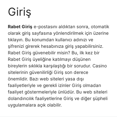
Giriş
Rabet Giriş
e-postasını aldıktan sonra, otomatik
olarak giriş sayfasına yönlendirilmek için üzerine
tıklayın. Bu konumdan kullanıcı adınızı ve
şifrenizi girerek hesabınıza giriş yapabilirsiniz.
Rabet Giriş güvenebilir misin? Bu, ilk kez bir
Rabet Giriş üyeliğine katılmayı düşünen
bireylerin sıklıkla karşılaştığı bir sorudur. Casino
sitelerinin güvenilirliği Giriş son derece
önemlidir. Bazı web siteleri yasa dışı
faaliyetleriyle ve gerekli izinler Giriş olmadan
faaliyet göstermeleriyle ünlüdür. Bu web siteleri
dolandırıcılık faaliyetlerine Giriş ve diğer şüpheli
uygulamalara açık olabilir.