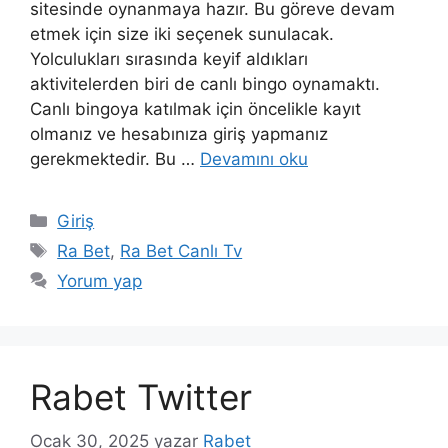
sitesinde oynanmaya hazır. Bu göreve devam
etmek için size iki seçenek sunulacak.
Yolculukları sırasında keyif aldıkları
aktivitelerden biri de canlı bingo oynamaktı.
Canlı bingoya katılmak için öncelikle kayıt
olmanız ve hesabınıza giriş yapmanız
gerekmektedir. Bu …
Devamını oku
Kategoriler
Giriş
Etiketler
Ra Bet
,
Ra Bet Canlı Tv
Yorum yap
Rabet Twitter
Ocak 30, 2025
yazar
Rabet