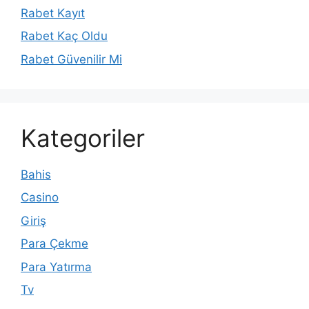
Rabet Kayıt
Rabet Kaç Oldu
Rabet Güvenilir Mi
Kategoriler
Bahis
Casino
Giriş
Para Çekme
Para Yatırma
Tv