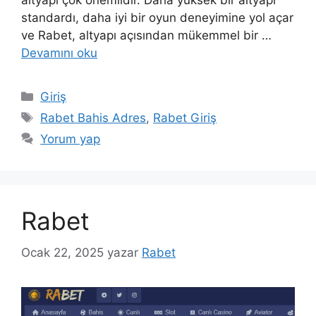
altyapı çok önemlidir. Daha yüksek bir altyapı
standardı, daha iyi bir oyun deneyimine yol açar
ve Rabet, altyapı açısından mükemmel bir …
Devamını oku
Kategoriler
Giriş
Etiketler
Rabet Bahis Adres
,
Rabet Giriş
Yorum yap
Rabet
Ocak 22, 2025
yazar
Rabet