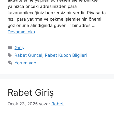
aktivitelerine yapılan son eklemelerle birlikte
yalnızca önceki adresinizden para
kazanabileceğiniz benzersiz bir yerdir. Piyasada
hızlı para yatırma ve çekme işlemlerinin önemi
göz önüne alındığında güvenilir bir adres …
Devamını oku
Kategoriler
Giriş
Etiketler
Rabet Güncel
,
Rabet Kupon Bilgileri
Yorum yap
Rabet Giriş
Ocak 23, 2025
yazar
Rabet