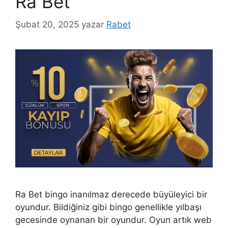
Ra Bet
Şubat 20, 2025
yazar
Rabet
Ra Bet bingo inanılmaz derecede büyüleyici bir
oyundur. Bildiğiniz gibi bingo genellikle yılbaşı
gecesinde oynanan bir oyundur. Oyun artık web