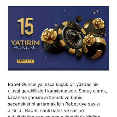
Rabet Güncel yalnızca küçük bir yüzdesinin
ulusal gereklilikleri karşılamasıdır. Sonuç olarak,
kazanma şansını arttırmak ve bahis
seçeneklerini arttırmak için Rabet üye sayısı
artırıldı. Rabet, canlı bahis ve casino